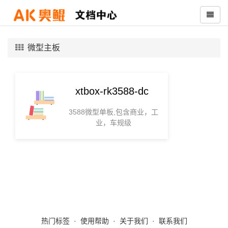
微型主板
xtbox-rk3588-dc
3588微型单板,包含商业，工
业，车规级
热门标签
·
使用帮助
·
关于我们
·
联系我们