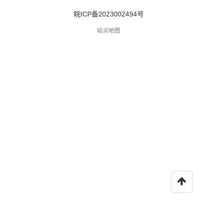
皖ICP备2023002494号
站点地图