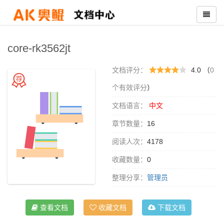
core-rk3562jt
文档评分：
4.0 （
0
个有效评分
）
文档语言：
中文
章节数量：
16
阅读人次：
4178
收藏数量：
0
整理分享：
管理员
查看文档
收藏文档
下载文档